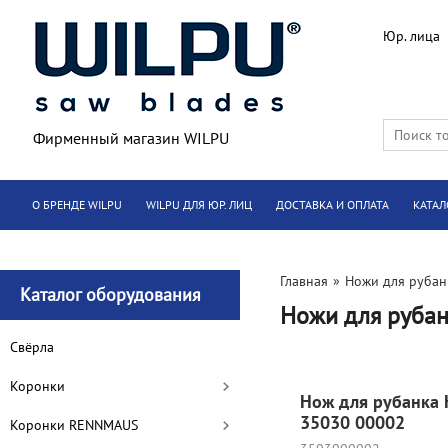
Юр. лица
Фирменный магазин WILPU
О БРЕНДЕ WILPU
WILPU ДЛЯ ЮР. ЛИЦ
ДОСТАВКА И ОПЛАТА
КАТАЛ
Главная
»
Ножи для рубан
Каталог оборудования
Ножи для рубан
Cвёрла
Коронки
Нож для рубанка
35030 00002
Коронки RENNMAUS