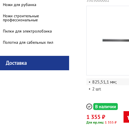
3503000002
Ножи для рубанка
Ножи строительные
профессиональные
Пилки для электролобзика
Полотна для сабельных пил
Доставка
825,51,1
мм;
2
шт.
В наличии
1 355 ₽
1 355 ₽
Для юр.лиц: