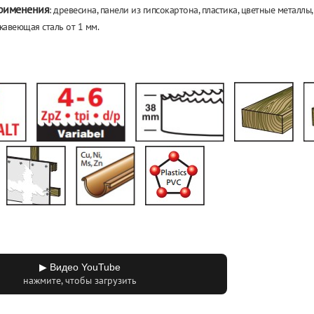
рименения
: древесина, панели из
гипсокартона, пластика, цветные металлы
жавеющая сталь от
1
мм.
▶ Видео YouTube
нажмите, чтобы загрузить