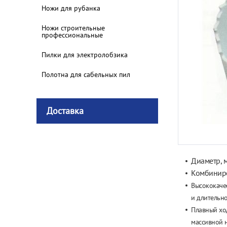
Ножи для рубанка
Ножи строительные
профессиональные
Пилки для электролобзика
Полотна для сабельных пил
Доставка
Диаметр, м
Комбиниро
Высококаче
и
длительно
Плавный хо
массивной 