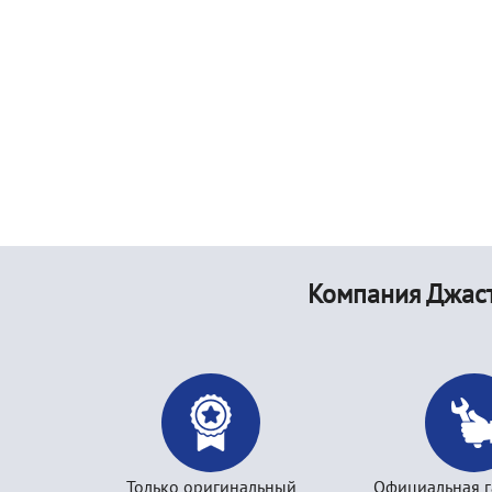
Компания Джаст
Только оригинальный
Официальная г