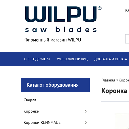
Ю
Фирменный магазин WILPU
О БРЕНДЕ WILPU
WILPU ДЛЯ ЮР. ЛИЦ
ДОСТАВКА И ОПЛАТА
Главная
»
Коро
Каталог оборудования
Коронка 
Cвёрла
Коронки
Коронки RENNMAUS