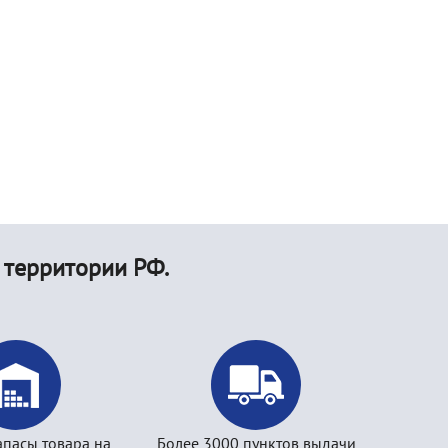
 территории РФ.
апасы товара на
Более 3000 пунктов выдачи