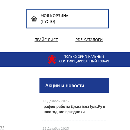
МОЯ КОРЗИНА
(ПУСТО)
ПРАЙС-ЛИСТ
PDF КАТАЛОГИ
ТОЛЬКО ОРИГИНАЛЬНЫЙ
СЕРТИФИЦИРОВАННЫЙ ТОВАР!
Акции и новости
28 Декабрь 2023
График работы ДжастБэстТулс.Ру в
новогодние праздники
01
22 Декабрь 2023