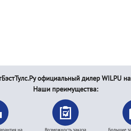
БэстТулс.Ру официальный дилер WILPU на
Наши преимущества:
арантия на
Возможность заказа
Большие з