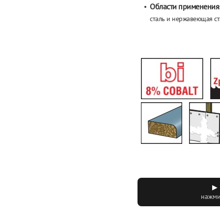
Области применения
сталь и
нержавеющая ст
▶ 
нажми