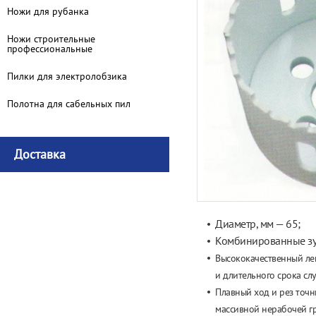
Ножи для рубанка
Ножи строительные
профессиональные
Пилки для электролобзика
Полотна для сабельных пил
Доставка
Диаметр, мм — 65;
Комбинированные зу
Высококачественный ле
и
длительного срока сл
Плавный ход и
рез точн
массивной нерабочей г