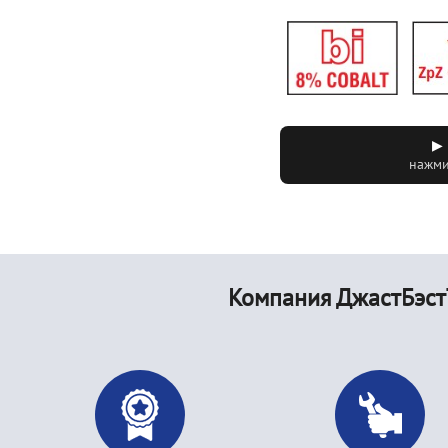
▶ 
нажми
Компания ДжастБэст