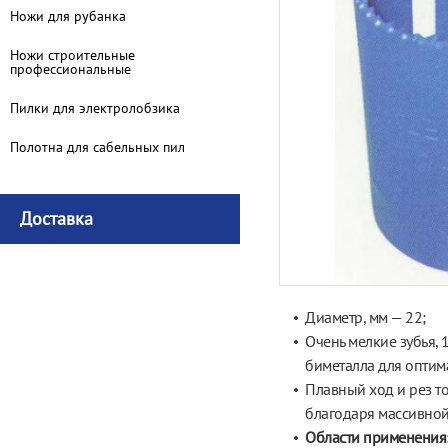
Ножи для рубанка
Ножи строительные
профессиональные
Пилки для электролобзика
Полотна для сабельных пил
Доставка
Диаметр, мм — 22;
Очень мелкие зубья, 
биметалла для оптима
Плавный ход и
рез т
благодаря массивной
Области применения