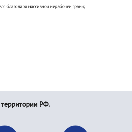
еля благодаря массивной нерабочей грани;
 территории РФ.