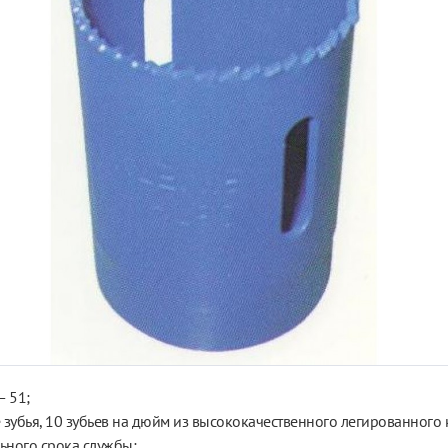
— 51;
зубья, 10
зубьев на
дюйм из
высококачественного легированного к
ьного срока службы;