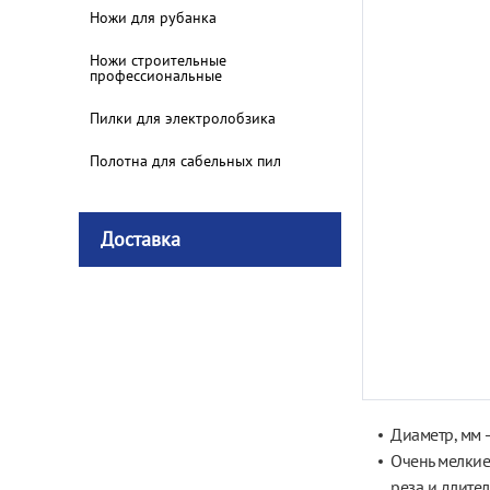
Ножи для рубанка
Ножи строительные
профессиональные
Пилки для электролобзика
Полотна для сабельных пил
Доставка
Диаметр, мм 
Очень мелкие 
реза и
длител