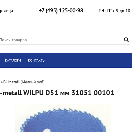
+7 (495) 125-00-98
р. лица
ПН - ПТ с 9 до 18
КАТАЛОГИ
КОНТАКТЫ
»
Bi-Metall (Мелкий зуб)
i-metall WILPU D51 мм 31051 00101