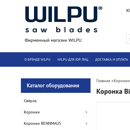
Ю
Фирменный магазин WILPU
О БРЕНДЕ WILPU
WILPU ДЛЯ ЮР. ЛИЦ
ДОСТАВКА И ОПЛАТА
Главная
»
Коронки
Каталог оборудования
Коронка B
Cвёрла
Коронки
Коронки RENNMAUS