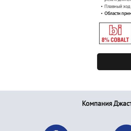
Плавный ход
Области при
Компания Джаст