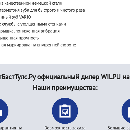
из качественной немецкой стали
геометрия зуба для быстрого и чистого реза
нный зуб VARIO
 службы с утолщенными стенками
крышка, пониженная вибрация
вышенная прочность
ая маркировка на внутренней стороне
БэстТулс.Ру официальный дилер WILPU на
Наши преимущества:
арантия на
Возможность заказа
Большие з