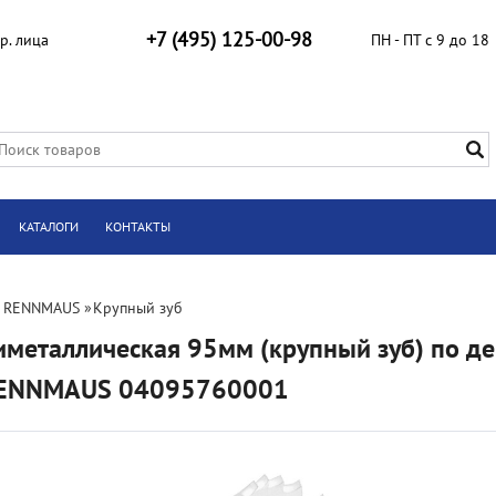
+7 (495) 125-00-98
р. лица
ПН - ПТ с 9 до 18
КАТАЛОГИ
КОНТАКТЫ
 RENNMAUS
»
Крупный зуб
металлическая 95мм (крупный зуб) по дере
ENNMAUS 04095760001