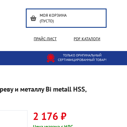
МОЯ КОРЗИНА
(ПУСТО)
ПРАЙС-ЛИСТ
PDF КАТАЛОГИ
ТОЛЬКО ОРИГИНАЛЬНЫЙ
СЕРТИФИЦИРОВАННЫЙ ТОВАР!
ву и металлу Bi metall HSS,
2 176 ₽
Цена указана с НДС