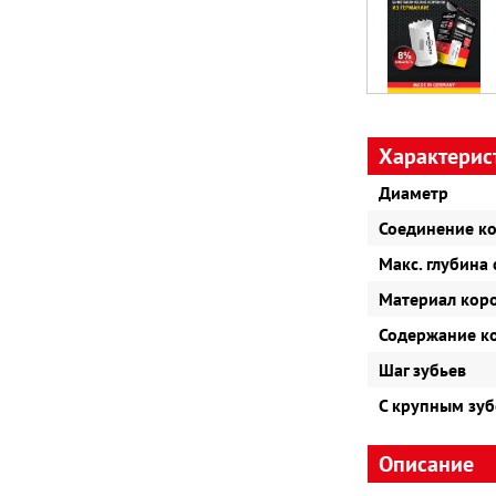
Характерис
Диаметр
Соединение к
Макс. глубина
Материал кор
Содержание к
Шаг зубьев
С крупным зу
Описание