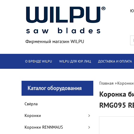
Ю
Фирменный магазин WILPU
О БРЕНДЕ WILPU
WILPU ДЛЯ ЮР. ЛИЦ
ДОСТАВКА И ОПЛАТА
Главная
»
Коронки
Каталог оборудования
Коронка би
RMG095 R
Cвёрла
Коронки
Коронки RENNMAUS