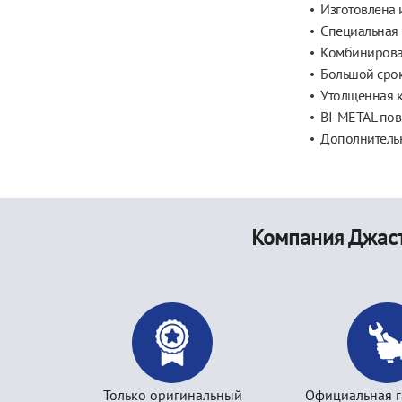
Изготовлена 
Специальная 
Комбинирова
Большой срок
Утолщенная 
BI-METAL по
Дополнительн
Компания Джаст
Только оригинальный
Официальная г