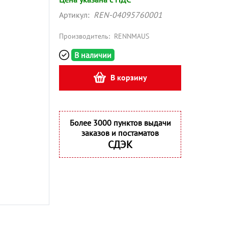
Артикул:
REN-04095760001
Производитель:
RENNMAUS
В наличии
В корзину
Более 3000 пунктов выдачи
заказов и постаматов
СДЭК