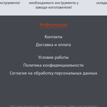
нструмента!
необходимого инструмента у
склад
завода-изготовителя!
Информация
Контакты
Доставка и оплата
-->
Условия работы
Политика конфиденциальности
Согласие на обработку персональных данных
ООО «ДжастБэстТулс.Ру» · ИНН 7724376794 · ОГРН 1167746744802